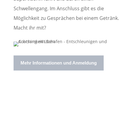
Schwellengang. Im Anschluss gibt es die
Möglichkeit zu Gesprächen bei einem Getränk.
Macht ihr mit?
Mehr Informationen und Anmeldung
Impressum
Interessengemeinschaft Schäferei Rüdersdorf e.
V. c/o Füssel, Schäferei 2, 15562 Rüdersdorf OT
Tasdorf